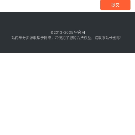
提交
©2013-2035
学究网
站内部分资源收集于网络，若侵犯了您的合法权益，请联系站长删除！