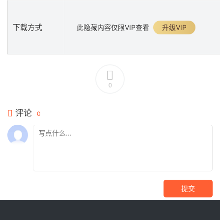
下载方式
此隐藏内容仅限VIP查看
升级VIP
0
评论
0
提交