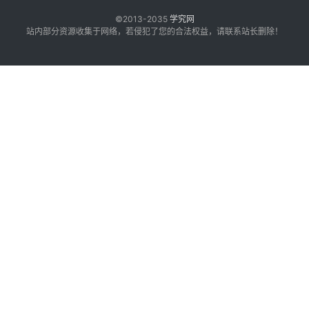
©2013-2035
学究网
站内部分资源收集于网络，若侵犯了您的合法权益，请联系站长删除！