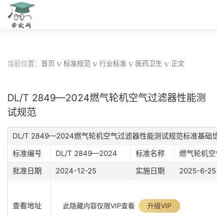
当前位置：
首页
标准规范
行业标准
医药卫生
正文
DL/T 2849—2024燃气轮机空气过滤器性能测
试规范
DL/T 2849—2024燃气轮机空气过滤器性能测试规范标准基础
标准编号
DL/T 2849—2024
标准名称
燃气轮机空
批准日期
2024-12-25
实施日期
2025-6-25
查看地址
此隐藏内容仅限VIP查看
升级VIP