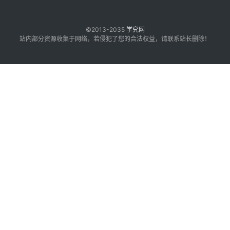
©2013-2035
学究网
站内部分资源收集于网络，若侵犯了您的合法权益，请联系站长删除！