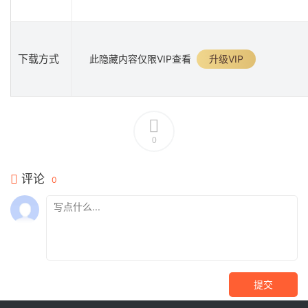
下载方式
此隐藏内容仅限VIP查看
升级VIP
0
评论
0
提交