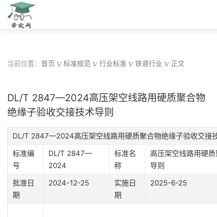
当前位置：
首页
标准规范
行业标准
铁道行业
正文
DL/T 2847—2024高压架空线路用硬质聚合物
绝缘子验收交接技术导则
DL/T 2847—2024高压架空线路用硬质聚合物绝缘子验收交
标准编
DL/T 2847—
标准名
高压架空线路用硬质
号
2024
称
导则
批准日
2024-12-25
实施日
2025-6-25
期
期