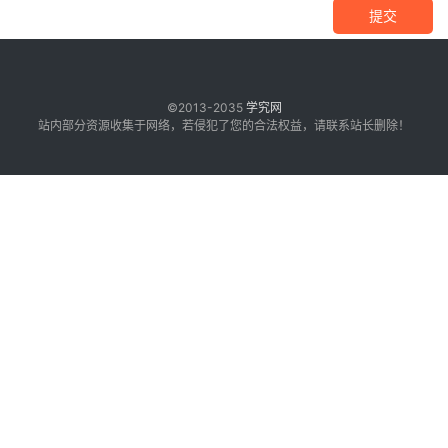
提交
©2013-2035
学究网
站内部分资源收集于网络，若侵犯了您的合法权益，请联系站长删除！