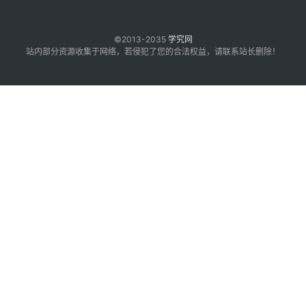
©2013-2035
学究网
站内部分资源收集于网络，若侵犯了您的合法权益，请联系站长删除！