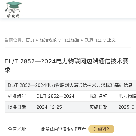
当前位置：
首页
标准规范
行业标准
铁道行业
正文
DL/T 2852—2024电力物联网边端通信技术要
求
DL/T 2852—2024电力物联网边端通信技术要求标准基础信息
标准编号
DL/T 2852—2024
标准名称
电力物
批准日期
2024-12-25
实施日期
2025-6
查看地址
此隐藏内容仅限VIP查看
升级VIP