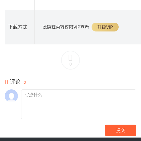
下载方式
此隐藏内容仅限VIP查看
升级VIP
0
评论
0
提交