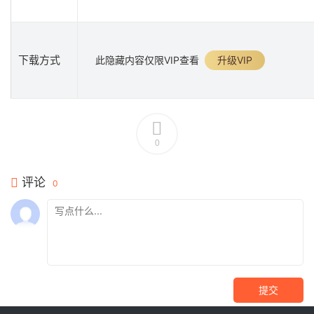
下载方式
此隐藏内容仅限VIP查看
升级VIP
0
评论
0
提交