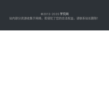
©2013-2035
学究网
站内部分资源收集于网络，若侵犯了您的合法权益，请联系站长删除！