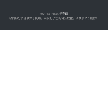
©2013-2035
学究网
站内部分资源收集于网络，若侵犯了您的合法权益，请联系站长删除！