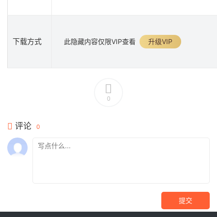
下载方式
此隐藏内容仅限VIP查看
升级VIP
0
评论
0
提交