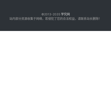
©2013-2035
学究网
站内部分资源收集于网络，若侵犯了您的合法权益，请联系站长删除！