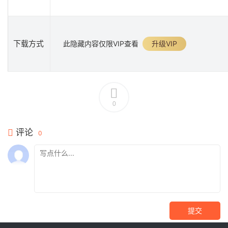
下载方式
此隐藏内容仅限VIP查看
升级VIP
0
评论
0
提交