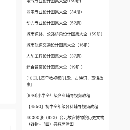
电气专业设计图集大全(159册)
弱电专业设计图集大全（34册）
动力专业设计图集大全（52册）
城市道路、公路桥梁设计图集大全（59册）
城市轨道交通设计图集大全（16册）
人防工程设计图集大全（37册）
综合管廊设计图集大全（19册 ）
[10G]儿童早教视频[儿歌、古诗词、童话故
事]
[84G]小学全年级各科辅导视频教程
【455G】初中全年级各科辅导视频教程
40000张（62G）台北故宫博物院历史文物
（器物+书画）典藏高清图