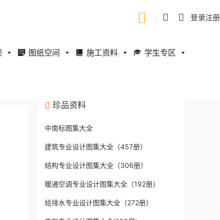
登录
注册
频
图纸空间
施工资料
学生专区
珍品资料
中南标图集大全
建筑专业设计图集大全（457册）
结构专业设计图集大全（306册）
暖通空调专业设计图集大全（192册）
给排水专业设计图集大全（272册）