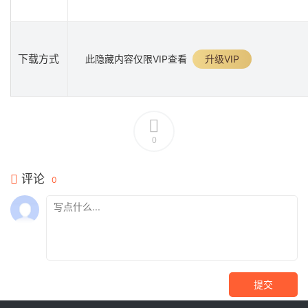
下载方式
此隐藏内容仅限VIP查看
升级VIP
0
评论
0
提交