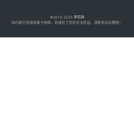
©2013-2035
学究网
站内部分资源收集于网络，若侵犯了您的合法权益，请联系站长删除！