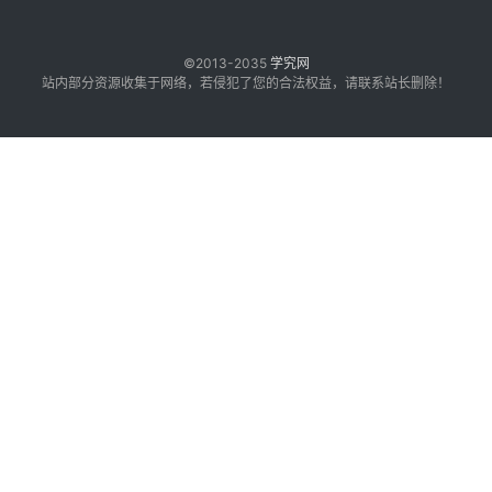
©2013-2035
学究网
站内部分资源收集于网络，若侵犯了您的合法权益，请联系站长删除！