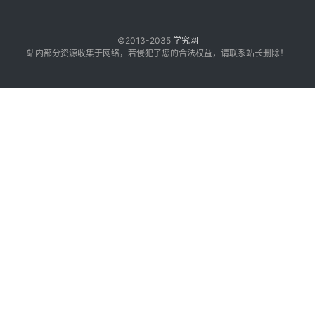
©2013-2035
学究网
站内部分资源收集于网络，若侵犯了您的合法权益，请联系站长删除！