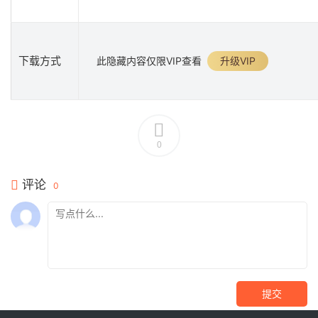
下载方式
此隐藏内容仅限VIP查看
升级VIP
0
评论
0
提交