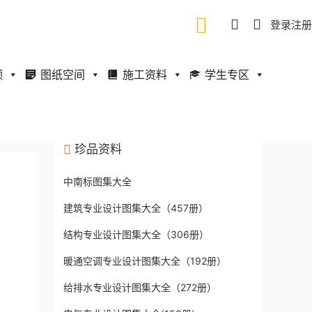
登录
注册
频
图纸空间
施工资料
学生专区
珍品资料
中南标图集大全
建筑专业设计图集大全（457册）
结构专业设计图集大全（306册）
暖通空调专业设计图集大全（192册）
给排水专业设计图集大全（272册）