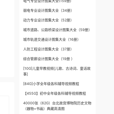
电气专业设计图集大全(159册)
弱电专业设计图集大全（34册）
动力专业设计图集大全（52册）
城市道路、公路桥梁设计图集大全（59册）
城市轨道交通设计图集大全（16册）
人防工程设计图集大全（37册）
综合管廊设计图集大全（19册 ）
[10G]儿童早教视频[儿歌、古诗词、童话故
事]
[84G]小学全年级各科辅导视频教程
【455G】初中全年级各科辅导视频教程
40000张（62G）台北故宫博物院历史文物
（器物+书画）典藏高清图