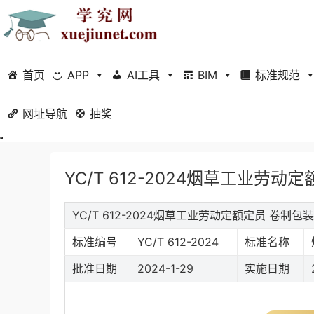
首页
APP
AI工具
BIM
标准规范
网址导航
当前位置：
抽奖
首页
标准规范
行业标准
正文
YC/T 612-2024烟草工业劳动
YC/T 612-2024烟草工业劳动定额定员 卷制
标准编号
YC/T 612-2024
标准名称
批准日期
2024-1-29
实施日期