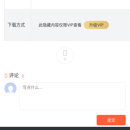
下载方式
此隐藏内容仅限VIP查看
升级VIP
0
评论
0
提交