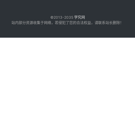
©2013-2035
学究网
站内部分资源收集于网络，若侵犯了您的合法权益，请联系站长删除！