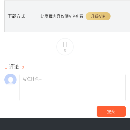
下载方式
此隐藏内容仅限VIP查看
升级VIP
0
评论
0
提交