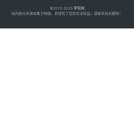
©2013-2035
学究网
站内部分资源收集于网络，若侵犯了您的合法权益，请联系站长删除！