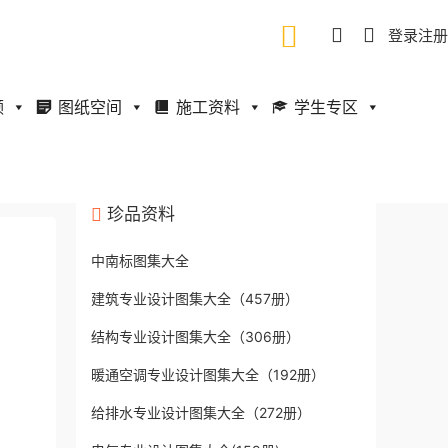
登录
注册
频
图纸空间
施工资料
学生专区
珍品资料
中南标图集大全
建筑专业设计图集大全（457册）
结构专业设计图集大全（306册）
暖通空调专业设计图集大全（192册）
给排水专业设计图集大全（272册）