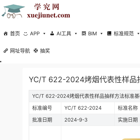
首页
APP
AI工具
BIM
标准规范
网址导航
当前位置：
抽奖
首页
标准规范
行业标准
正文
YC/T 622-2024烤烟代表性样
YC/T 622-2024烤烟代表性样品抽样方法标准
标准编号
YC/T 622-2024
标准名称
批准日期
2024-9-3
实施日期