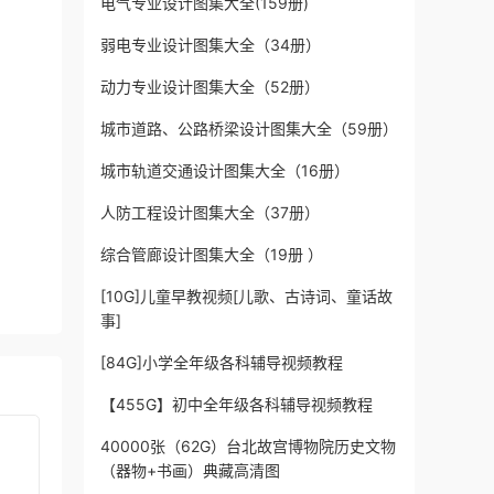
电气专业设计图集大全(159册)
弱电专业设计图集大全（34册）
动力专业设计图集大全（52册）
城市道路、公路桥梁设计图集大全（59册）
城市轨道交通设计图集大全（16册）
人防工程设计图集大全（37册）
综合管廊设计图集大全（19册 ）
[10G]儿童早教视频[儿歌、古诗词、童话故
事]
[84G]小学全年级各科辅导视频教程
【455G】初中全年级各科辅导视频教程
40000张（62G）台北故宫博物院历史文物
（器物+书画）典藏高清图