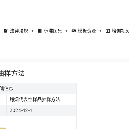
法律法规
标准图集
模板资源
培训视
品抽样方法
基础信息
烤烟代表性样品抽样方法
2024-12-1