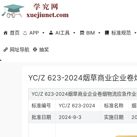
首页
APP
AI工具
BIM
标准规范
网址导航
当前位置：
抽奖
首页
标准规范
行业标准
正文
YC/Z 623-2024烟草商业企
YC/Z 623-2024烟草商业企业卷烟物流应急
标准编号
YC/Z 623-2024
标准名称
烟
批准日期
2024-9-3
实施日期
20