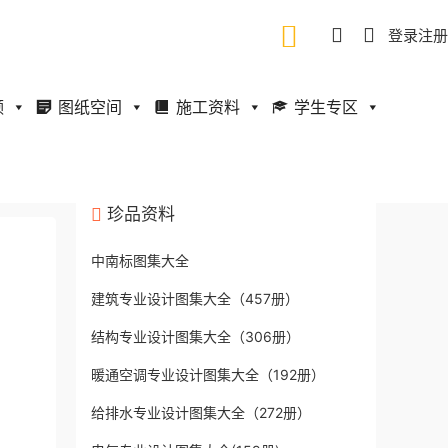
登录
注册
频
图纸空间
施工资料
学生专区
珍品资料
中南标图集大全
建筑专业设计图集大全（457册）
结构专业设计图集大全（306册）
暖通空调专业设计图集大全（192册）
给排水专业设计图集大全（272册）