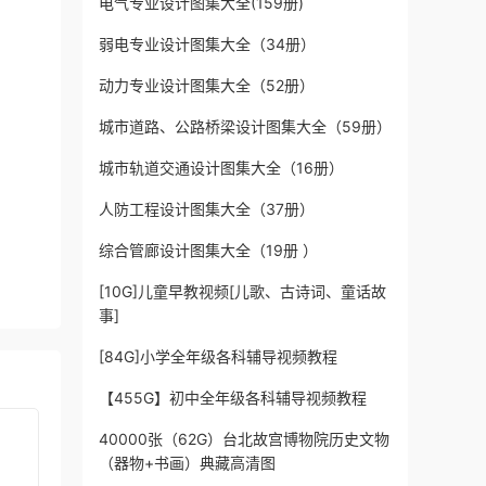
电气专业设计图集大全(159册)
弱电专业设计图集大全（34册）
动力专业设计图集大全（52册）
城市道路、公路桥梁设计图集大全（59册）
城市轨道交通设计图集大全（16册）
人防工程设计图集大全（37册）
综合管廊设计图集大全（19册 ）
[10G]儿童早教视频[儿歌、古诗词、童话故
事]
[84G]小学全年级各科辅导视频教程
【455G】初中全年级各科辅导视频教程
40000张（62G）台北故宫博物院历史文物
（器物+书画）典藏高清图