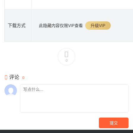
下载方式
此隐藏内容仅限VIP查看
升级VIP
0
评论
0
提交