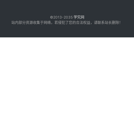
©2013-2035
学究网
站内部分资源收集于网络，若侵犯了您的合法权益，请联系站长删除！