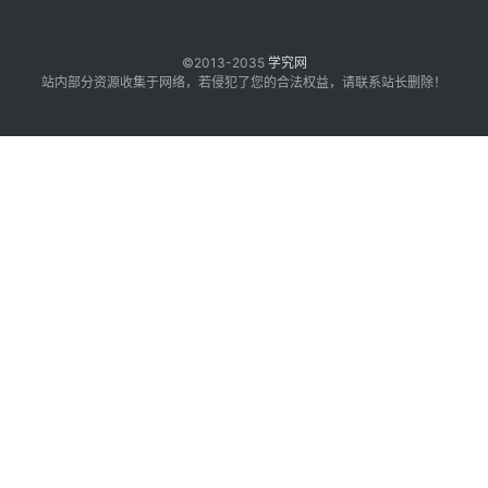
©2013-2035
学究网
站内部分资源收集于网络，若侵犯了您的合法权益，请联系站长删除！