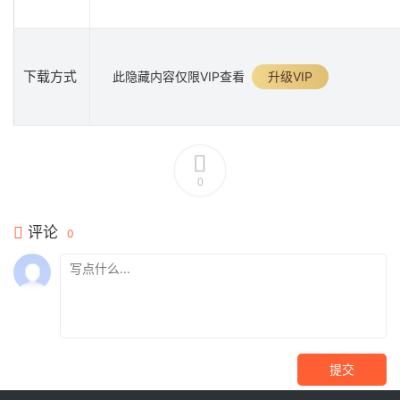
下载方式
此隐藏内容仅限VIP查看
升级VIP
0
评论
0
提交