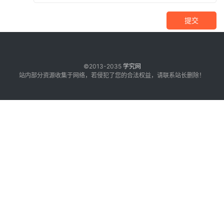
提交
©2013-2035
学究网
站内部分资源收集于网络，若侵犯了您的合法权益，请联系站长删除！