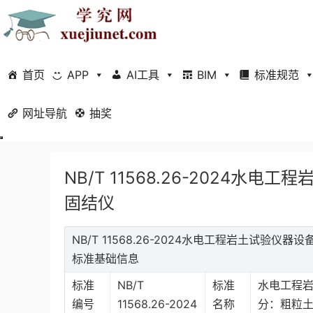
首页
APP
AI工具
BIM
标准规范
网址导航
当前位置：
抽奖
首页
标准规范
行业标准
正文
NB/T 11568.26-2024
固结仪
NB/T 11568.26-2024水电工程岩土试验仪
标准基础信息
标准
NB/T
标准
水电工程岩
编号
11568.26-2024
名称
分：粗粒