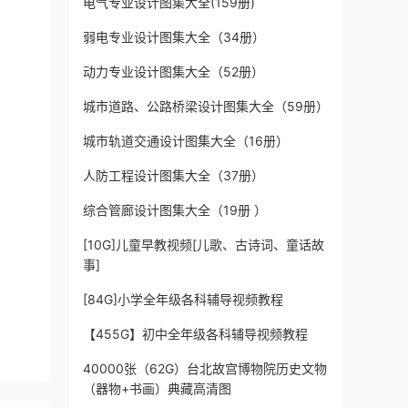
电气专业设计图集大全(159册)
弱电专业设计图集大全（34册）
动力专业设计图集大全（52册）
城市道路、公路桥梁设计图集大全（59册）
城市轨道交通设计图集大全（16册）
人防工程设计图集大全（37册）
综合管廊设计图集大全（19册 ）
[10G]儿童早教视频[儿歌、古诗词、童话故
事]
[84G]小学全年级各科辅导视频教程
【455G】初中全年级各科辅导视频教程
40000张（62G）台北故宫博物院历史文物
（器物+书画）典藏高清图