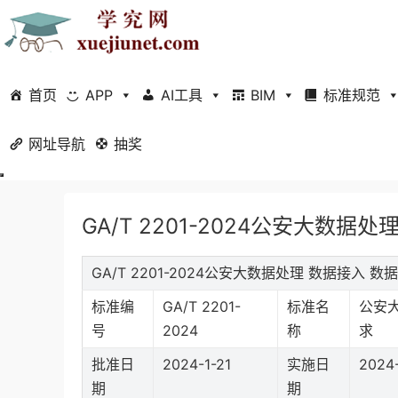
首页
APP
AI工具
BIM
标准规范
网址导航
当前位置：
抽奖
首页
标准规范
行业标准
正文
GA/T 2201-2024公安大数
GA/T 2201-2024公安大数据处理 数据接入
标准编
GA/T 2201-
标准名
公安
号
2024
称
求
批准日
2024-1-21
实施日
2024
期
期