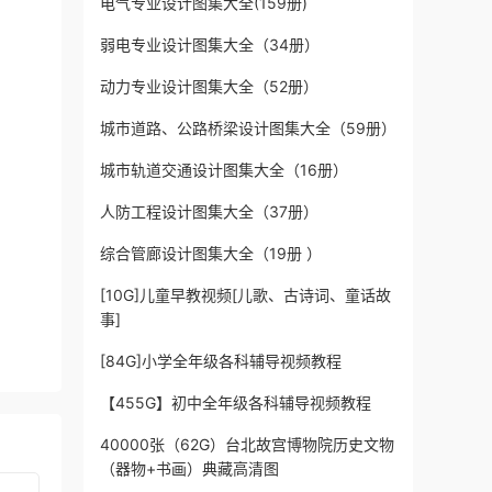
电气专业设计图集大全(159册)
弱电专业设计图集大全（34册）
动力专业设计图集大全（52册）
城市道路、公路桥梁设计图集大全（59册）
城市轨道交通设计图集大全（16册）
人防工程设计图集大全（37册）
综合管廊设计图集大全（19册 ）
[10G]儿童早教视频[儿歌、古诗词、童话故
事]
[84G]小学全年级各科辅导视频教程
【455G】初中全年级各科辅导视频教程
40000张（62G）台北故宫博物院历史文物
（器物+书画）典藏高清图