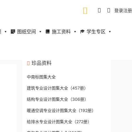
登录
注册
频
图纸空间
施工资料
学生专区
珍品资料
中南标图集大全
建筑专业设计图集大全（457册）
结构专业设计图集大全（306册）
暖通空调专业设计图集大全（192册）
给排水专业设计图集大全（272册）