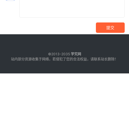
提交
©2013-2035
学究网
站内部分资源收集于网络，若侵犯了您的合法权益，请联系站长删除！