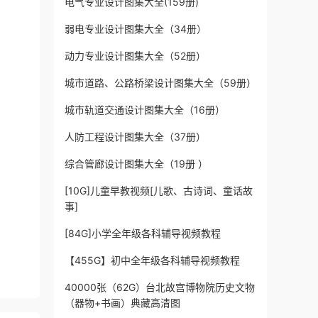
电气专业设计图集大全(159册)
弱电专业设计图集大全（34册）
动力专业设计图集大全（52册）
城市道路、公路桥梁设计图集大全（59册）
城市轨道交通设计图集大全（16册）
人防工程设计图集大全（37册）
综合管廊设计图集大全（19册 ）
[10G]儿童早教视频[儿歌、古诗词、童话故
事]
[84G]小学全年级各科辅导视频教程
【455G】初中全年级各科辅导视频教程
40000张（62G）台北故宫博物院历史文物
（器物+书画）典藏高清图