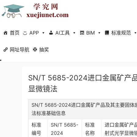
首页
APP
AI工具
BIM
标准规范
网址导航
当前位置：
抽奖
首页
标准规范
行业标准
正文
SN/T 5685-2024进口金
显微镜法
SN/T 5685-2024进口金属矿产品及其主要
法标准基础信息
标准
SN/T 5685-
标准
进口金属矿产
编号
2024
名称
射式光学显微