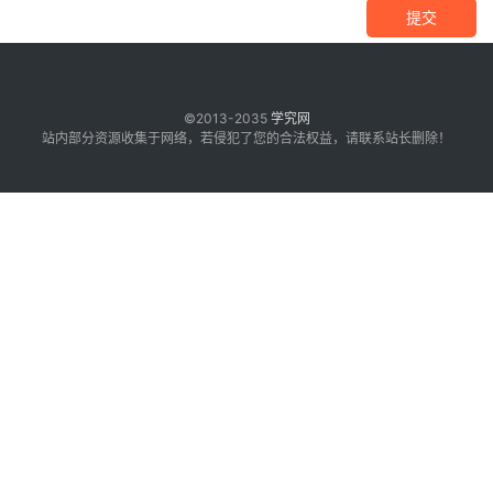
提交
©2013-2035
学究网
站内部分资源收集于网络，若侵犯了您的合法权益，请联系站长删除！