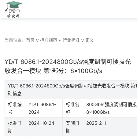
当前位置：
首页
标准规范
行业标准
正文
YD/T 6086.1-2024800Gb/s强度调制可插拔光
收发合一模块 第1部分：8×100Gb/s
YD/T 6086.1-2024800Gb/s强度调制可插拔光收发合一模块 第
础信息
标准编
YD/T 6086.1-
标准名
800Gb/s强度调制可插
号
2024
称
8×100Gb/s
批准日
2024-10-24
实施日
2025-2-1
期
期