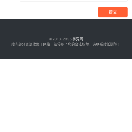
提交
©2013-2035
学究网
站内部分资源收集于网络，若侵犯了您的合法权益，请联系站长删除！