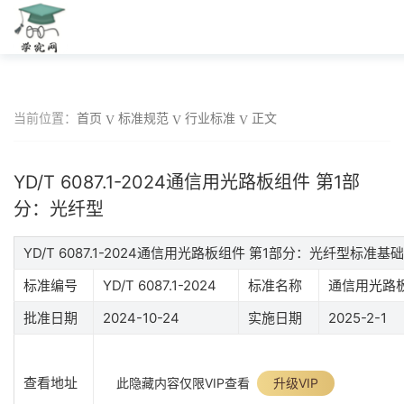
当前位置：
首页
标准规范
行业标准
正文
YD/T 6087.1-2024通信用光路板组件 第1部
分：光纤型
YD/T 6087.1-2024通信用光路板组件 第1部分：光纤型标准基
标准编号
YD/T 6087.1-2024
标准名称
通信用光路板
批准日期
2024-10-24
实施日期
2025-2-1
查看地址
此隐藏内容仅限VIP查看
升级VIP