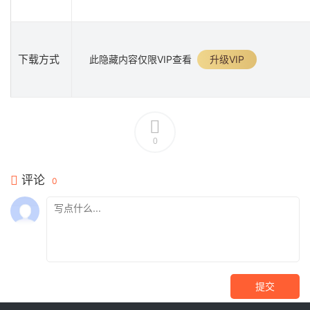
下载方式
此隐藏内容仅限VIP查看
升级VIP
0
评论
0
提交