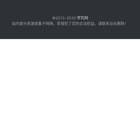
©2013-2035
学究网
站内部分资源收集于网络，若侵犯了您的合法权益，请联系站长删除！