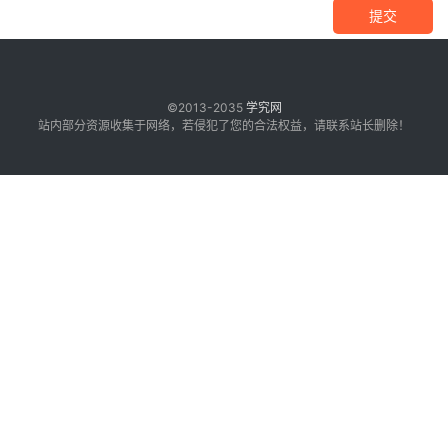
提交
©2013-2035
学究网
站内部分资源收集于网络，若侵犯了您的合法权益，请联系站长删除！