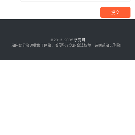
提交
©2013-2035
学究网
站内部分资源收集于网络，若侵犯了您的合法权益，请联系站长删除！