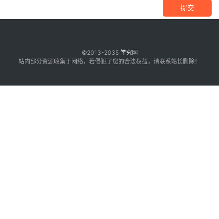
提交
©2013-2035
学究网
站内部分资源收集于网络，若侵犯了您的合法权益，请联系站长删除！