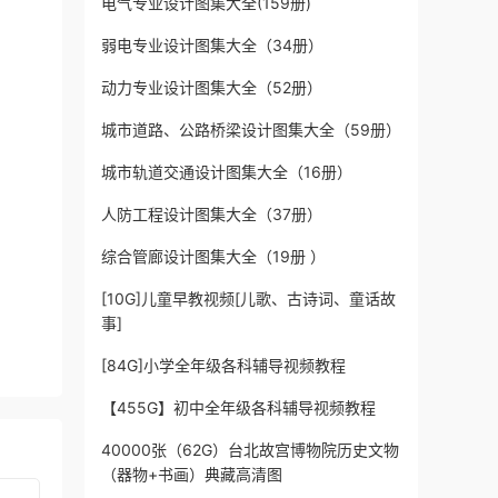
电气专业设计图集大全(159册)
弱电专业设计图集大全（34册）
动力专业设计图集大全（52册）
城市道路、公路桥梁设计图集大全（59册）
城市轨道交通设计图集大全（16册）
人防工程设计图集大全（37册）
综合管廊设计图集大全（19册 ）
[10G]儿童早教视频[儿歌、古诗词、童话故
事]
[84G]小学全年级各科辅导视频教程
【455G】初中全年级各科辅导视频教程
40000张（62G）台北故宫博物院历史文物
（器物+书画）典藏高清图