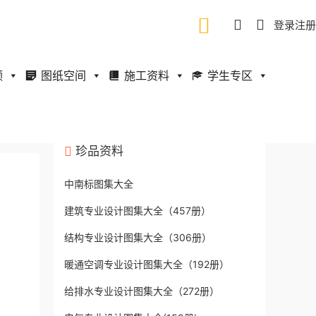
登录
注册
频
图纸空间
施工资料
学生专区
珍品资料
中南标图集大全
建筑专业设计图集大全（457册）
结构专业设计图集大全（306册）
暖通空调专业设计图集大全（192册）
给排水专业设计图集大全（272册）