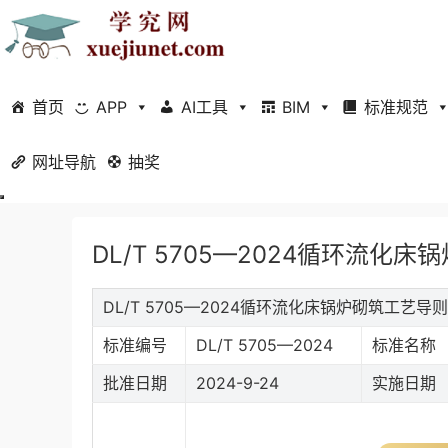
首页
APP
AI工具
BIM
标准规范
网址导航
当前位置：
抽奖
首页
标准规范
行业标准
正文
DL/T 5705—2024循环流化
DL/T 5705—2024循环流化床锅炉砌筑工艺
标准编号
DL/T 5705—2024
标准名称
批准日期
2024-9-24
实施日期