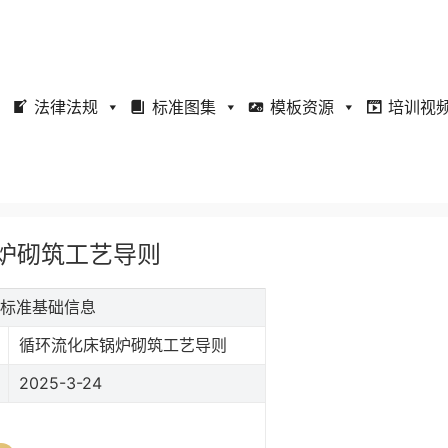
法律法规
标准图集
模板资源
培训视
床锅炉砌筑工艺导则
导则标准基础信息
循环流化床锅炉砌筑工艺导则
2025-3-24