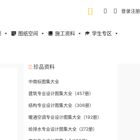
登录
注册
频
图纸空间
施工资料
学生专区
珍品资料
中南标图集大全
建筑专业设计图集大全（457册）
结构专业设计图集大全（306册）
暖通空调专业设计图集大全（192册）
给排水专业设计图集大全（272册）