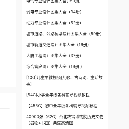
电气专业设计图集大全(159册)
弱电专业设计图集大全（34册）
动力专业设计图集大全（52册）
城市道路、公路桥梁设计图集大全（59册）
城市轨道交通设计图集大全（16册）
人防工程设计图集大全（37册）
综合管廊设计图集大全（19册 ）
[10G]儿童早教视频[儿歌、古诗词、童话故
事]
[84G]小学全年级各科辅导视频教程
【455G】初中全年级各科辅导视频教程
40000张（62G）台北故宫博物院历史文物
（器物+书画）典藏高清图