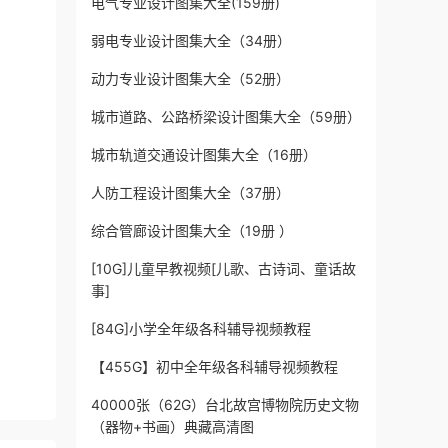
电气专业设计图集大全(159册)
弱电专业设计图集大全（34册）
动力专业设计图集大全（52册）
城市道路、公路桥梁设计图集大全（59册）
城市轨道交通设计图集大全（16册）
人防工程设计图集大全（37册）
综合管廊设计图集大全（19册 ）
[10G]儿童早教视频[儿歌、古诗词、童话故
事]
[84G]小学全年级各科辅导视频教程
【455G】初中全年级各科辅导视频教程
40000张（62G）台北故宫博物院历史文物
（器物+书画）典藏高清图