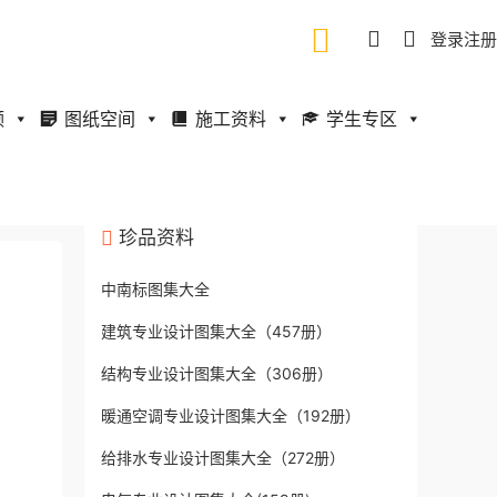
登录
注册
频
图纸空间
施工资料
学生专区
珍品资料
中南标图集大全
建筑专业设计图集大全（457册）
结构专业设计图集大全（306册）
暖通空调专业设计图集大全（192册）
给排水专业设计图集大全（272册）