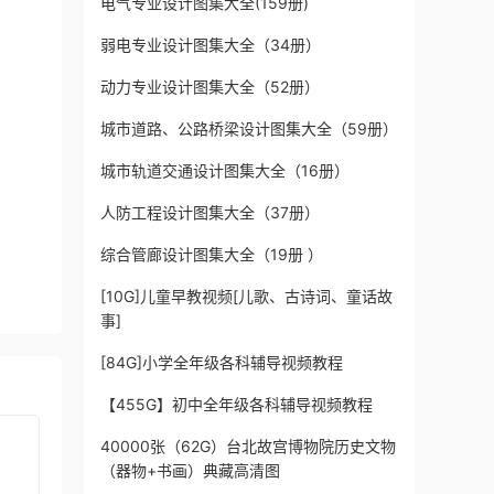
电气专业设计图集大全(159册)
弱电专业设计图集大全（34册）
动力专业设计图集大全（52册）
城市道路、公路桥梁设计图集大全（59册）
城市轨道交通设计图集大全（16册）
人防工程设计图集大全（37册）
综合管廊设计图集大全（19册 ）
[10G]儿童早教视频[儿歌、古诗词、童话故
事]
[84G]小学全年级各科辅导视频教程
【455G】初中全年级各科辅导视频教程
40000张（62G）台北故宫博物院历史文物
（器物+书画）典藏高清图