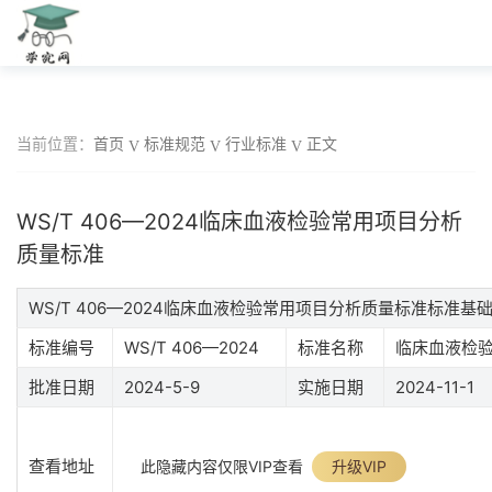
当前位置：
首页
标准规范
行业标准
正文
WS/T 406—2024临床血液检验常用项目分析
质量标准
WS/T 406—2024临床血液检验常用项目分析质量标准标准基
标准编号
WS/T 406—2024
标准名称
临床血液检
批准日期
2024-5-9
实施日期
2024-11-1
查看地址
此隐藏内容仅限VIP查看
升级VIP