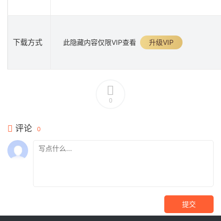
下载方式
此隐藏内容仅限VIP查看
升级VIP
0
评论
0
提交