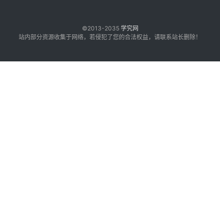
©2013-2035
学究网
站内部分资源收集于网络，若侵犯了您的合法权益，请联系站长删除！