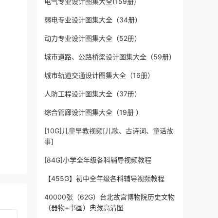
电气专业设计图集大全(159册)
弱电专业设计图集大全（34册）
动力专业设计图集大全（52册）
城市道路、公路桥梁设计图集大全（59册）
城市轨道交通设计图集大全（16册）
人防工程设计图集大全（37册）
综合管廊设计图集大全（19册 ）
[10G]儿童早教视频[儿歌、古诗词、童话故
事]
[84G]小学全年级各科辅导视频教程
【455G】初中全年级各科辅导视频教程
40000张（62G）台北故宫博物院历史文物
（器物+书画）典藏高清图