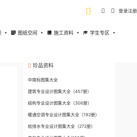
登录
注册
频
图纸空间
施工资料
学生专区
珍品资料
中南标图集大全
建筑专业设计图集大全（457册）
结构专业设计图集大全（306册）
暖通空调专业设计图集大全（192册）
给排水专业设计图集大全（272册）