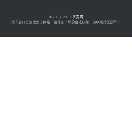
©2013-2035
学究网
站内部分资源收集于网络，若侵犯了您的合法权益，请联系站长删除！