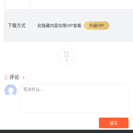
下载方式
此隐藏内容仅限VIP查看
升级VIP
0
评论
0
提交