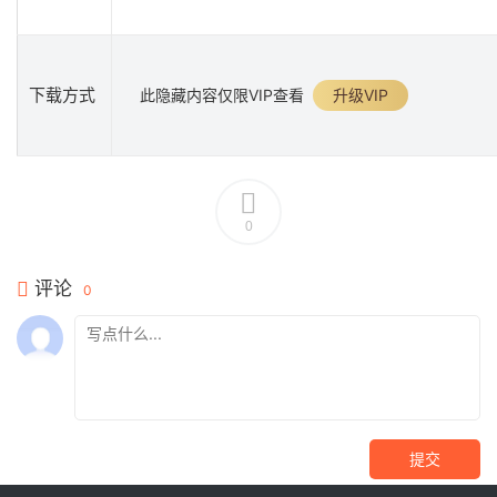
下载方式
此隐藏内容仅限VIP查看
升级VIP
0
评论
0
提交