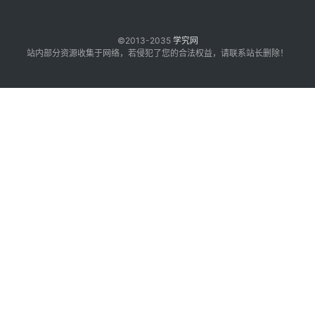
©2013-2035
学究网
站内部分资源收集于网络，若侵犯了您的合法权益，请联系站长删除！