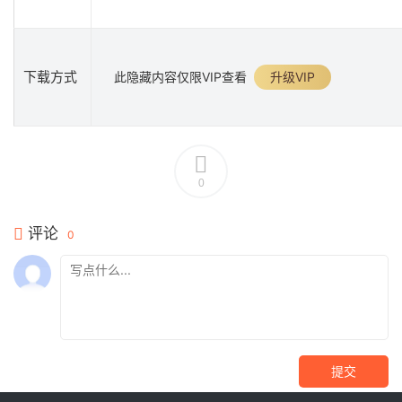
下载方式
此隐藏内容仅限VIP查看
升级VIP
0
评论
0
提交