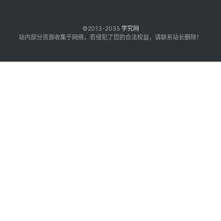
©2013-2035
学究网
站内部分资源收集于网络，若侵犯了您的合法权益，请联系站长删除！