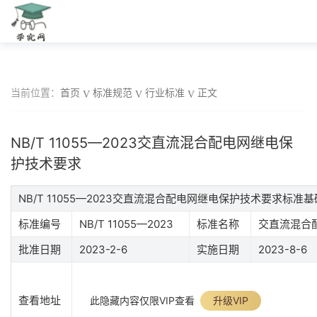
当前位置：
首页
标准规范
行业标准
正文
NB/T 11055—2023交直流混合配电网继电保
护技术要求
NB/T 11055—2023交直流混合配电网继电保护技术要求标准
标准编号
NB/T 11055—2023
标准名称
交直流混合
批准日期
2023-2-6
实施日期
2023-8-6
查看地址
此隐藏内容仅限VIP查看
升级VIP