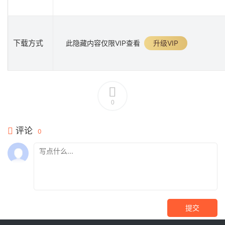
下载方式
此隐藏内容仅限VIP查看
升级VIP
0
评论
0
提交