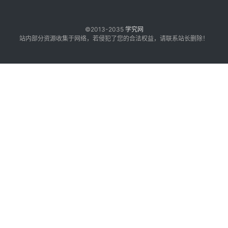
©2013-2035
学究网
站内部分资源收集于网络，若侵犯了您的合法权益，请联系站长删除！