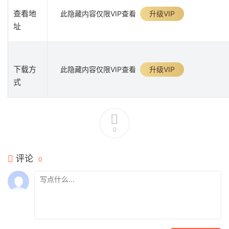
查看地
此隐藏内容仅限VIP查看
升级VIP
址
下载方
此隐藏内容仅限VIP查看
升级VIP
式
0
评论
0