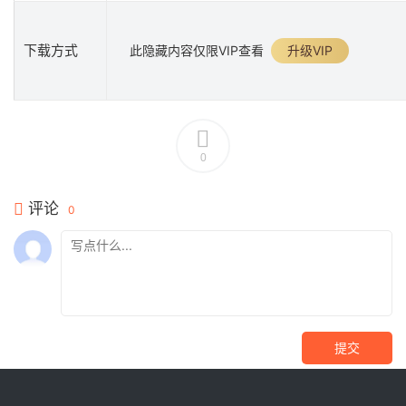
下载方式
此隐藏内容仅限VIP查看
升级VIP
0
评论
0
提交