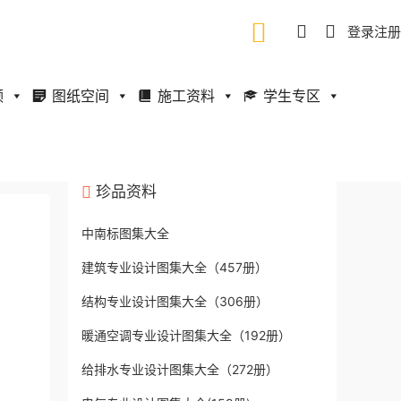
登录
注册
频
图纸空间
施工资料
学生专区
珍品资料
中南标图集大全
建筑专业设计图集大全（457册）
结构专业设计图集大全（306册）
暖通空调专业设计图集大全（192册）
给排水专业设计图集大全（272册）