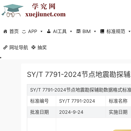
首页
APP
AI工具
BIM
标准规范
网址导航
当前位置：
抽奖
首页
标准规范
行业标准
正文
SY/T 7791-2024节点地震勘
SY/T 7791-2024节点地震勘探辅助数据格式
标准编号
SY/T 7791-2024
标准名称
批准日期
2024-9-24
实施日期