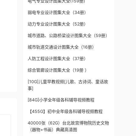
电气专业设计图集大全(159册)
弱电专业设计图集大全（34册）
动力专业设计图集大全（52册）
城市道路、公路桥梁设计图集大全（59册）
城市轨道交通设计图集大全（16册）
人防工程设计图集大全（37册）
综合管廊设计图集大全（19册 ）
[10G]儿童早教视频[儿歌、古诗词、童话故
事]
[84G]小学全年级各科辅导视频教程
【455G】初中全年级各科辅导视频教程
40000张（62G）台北故宫博物院历史文物
（器物+书画）典藏高清图