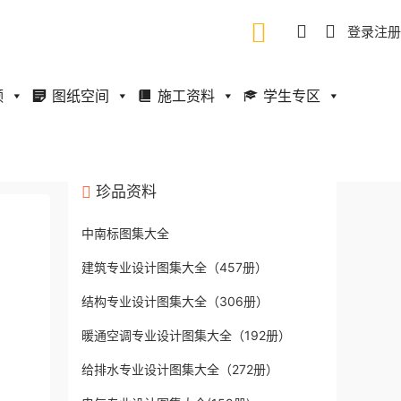
登录
注册
频
图纸空间
施工资料
学生专区
珍品资料
中南标图集大全
建筑专业设计图集大全（457册）
结构专业设计图集大全（306册）
暖通空调专业设计图集大全（192册）
给排水专业设计图集大全（272册）