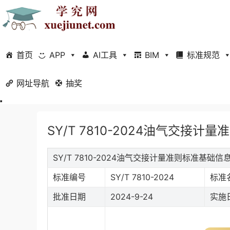
首页
APP
AI工具
BIM
标准规范
网址导航
当前位置：
抽奖
首页
标准规范
行业标准
正文
SY/T 7810-2024油气交接计量
SY/T 7810-2024油气交接计量准则标准基础信
标准编号
SY/T 7810-2024
标准
批准日期
2024-9-24
实施