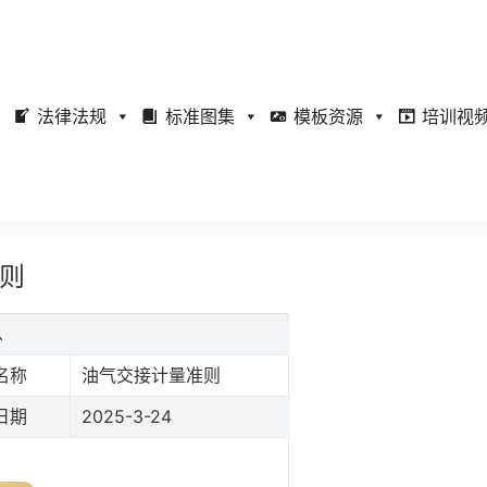
法律法规
标准图集
模板资源
培训视
准则
息
名称
油气交接计量准则
日期
2025-3-24