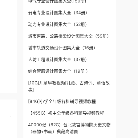
电气专业设计图集大全(159册)
弱电专业设计图集大全（34册）
动力专业设计图集大全（52册）
城市道路、公路桥梁设计图集大全（59册）
城市轨道交通设计图集大全（16册）
人防工程设计图集大全（37册）
综合管廊设计图集大全（19册 ）
[10G]儿童早教视频[儿歌、古诗词、童话故
事]
[84G]小学全年级各科辅导视频教程
【455G】初中全年级各科辅导视频教程
40000张（62G）台北故宫博物院历史文物
（器物+书画）典藏高清图