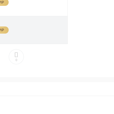
IP
IP
0