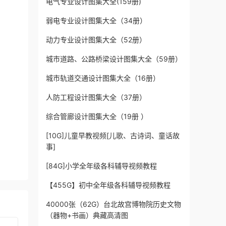
电气专业设计图集大全(159册)
弱电专业设计图集大全（34册）
动力专业设计图集大全（52册）
城市道路、公路桥梁设计图集大全（59册）
城市轨道交通设计图集大全（16册）
人防工程设计图集大全（37册）
综合管廊设计图集大全（19册 ）
[10G]儿童早教视频[儿歌、古诗词、童话故
事]
[84G]小学全年级各科辅导视频教程
【455G】初中全年级各科辅导视频教程
40000张（62G）台北故宫博物院历史文物
（器物+书画）典藏高清图