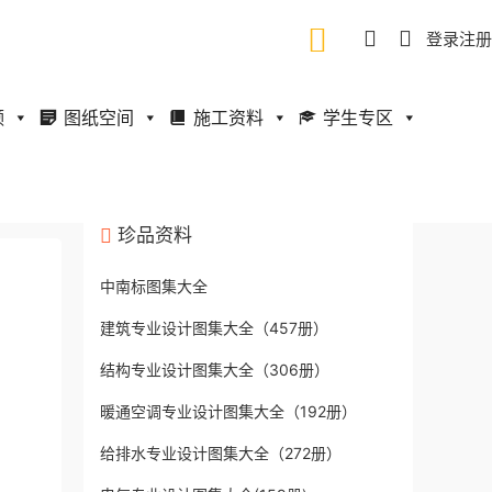
登录
注册
频
图纸空间
施工资料
学生专区
珍品资料
中南标图集大全
建筑专业设计图集大全（457册）
结构专业设计图集大全（306册）
暖通空调专业设计图集大全（192册）
给排水专业设计图集大全（272册）