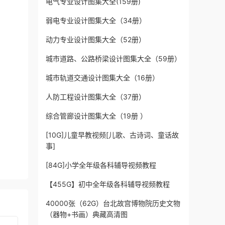
电气专业设计图集大全(159册)
弱电专业设计图集大全（34册）
动力专业设计图集大全（52册）
城市道路、公路桥梁设计图集大全（59册）
城市轨道交通设计图集大全（16册）
人防工程设计图集大全（37册）
综合管廊设计图集大全（19册 ）
[10G]儿童早教视频[儿歌、古诗词、童话故
事]
[84G]小学全年级各科辅导视频教程
【455G】初中全年级各科辅导视频教程
40000张（62G）台北故宫博物院历史文物
（器物+书画）典藏高清图