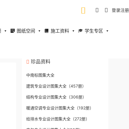
登录
注册
频
图纸空间
施工资料
学生专区
珍品资料
中南标图集大全
建筑专业设计图集大全（457册）
结构专业设计图集大全（306册）
暖通空调专业设计图集大全（192册）
给排水专业设计图集大全（272册）