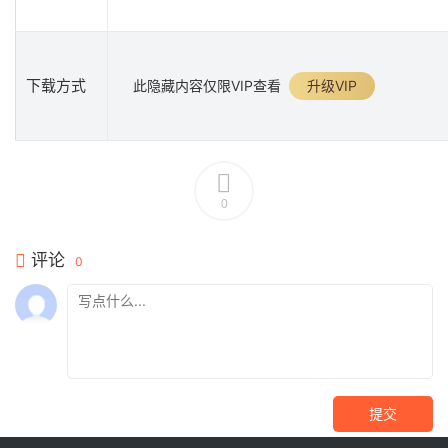
下载方式
此隐藏内容仅限VIP查看
升级VIP
0
评论
0
提交