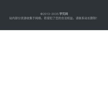
©2013-2035
学究网
站内部分资源收集于网络，若侵犯了您的合法权益，请联系站长删除！