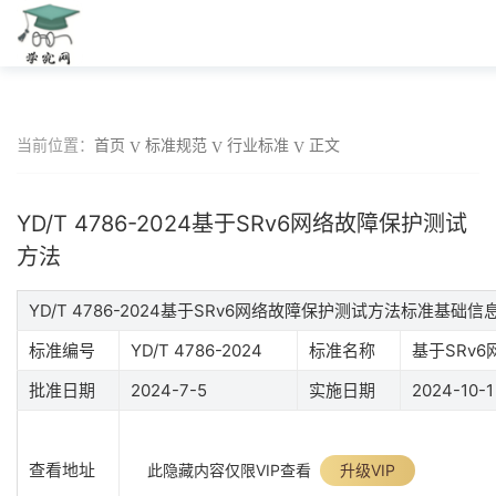
当前位置：
首页
标准规范
行业标准
正文
YD/T 4786-2024基于SRv6网络故障保护测试
方法
YD/T 4786-2024基于SRv6网络故障保护测试方法标准基础信
标准编号
YD/T 4786-2024
标准名称
基于SRv
批准日期
2024-7-5
实施日期
2024-10-1
查看地址
此隐藏内容仅限VIP查看
升级VIP