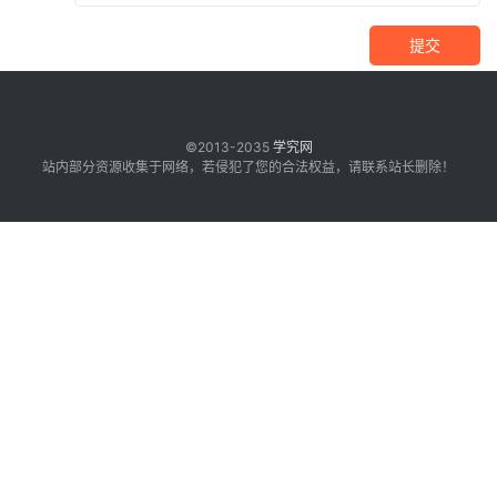
提交
©2013-2035
学究网
站内部分资源收集于网络，若侵犯了您的合法权益，请联系站长删除！