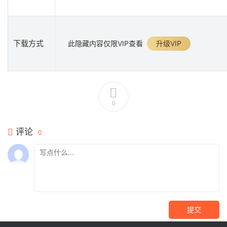
下载方式
此隐藏内容仅限VIP查看
升级VIP
0
评论
0
提交