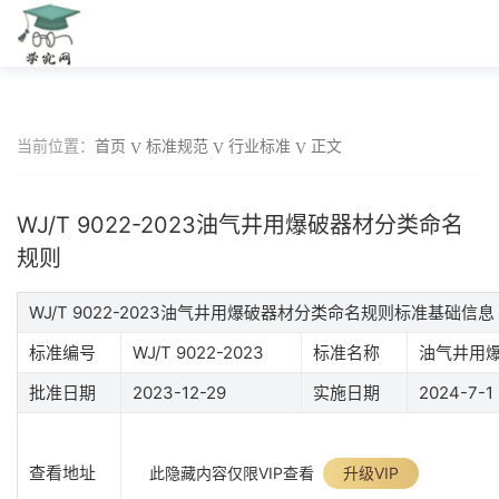
当前位置：
首页
标准规范
行业标准
正文
WJ/T 9022-2023油气井用爆破器材分类命名
规则
WJ/T 9022-2023油气井用爆破器材分类命名规则标准基础信息
标准编号
WJ/T 9022-2023
标准名称
油气井用
批准日期
2023-12-29
实施日期
2024-7-1
查看地址
此隐藏内容仅限VIP查看
升级VIP