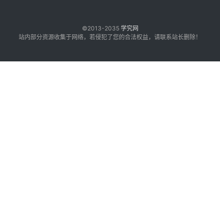
©2013-2035
学究网
站内部分资源收集于网络，若侵犯了您的合法权益，请联系站长删除！