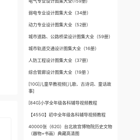
电气专业设计图集大全(159册)
弱电专业设计图集大全（34册）
动力专业设计图集大全（52册）
城市道路、公路桥梁设计图集大全（59册）
城市轨道交通设计图集大全（16册）
人防工程设计图集大全（37册）
综合管廊设计图集大全（19册 ）
[10G]儿童早教视频[儿歌、古诗词、童话故
事]
[84G]小学全年级各科辅导视频教程
【455G】初中全年级各科辅导视频教程
40000张（62G）台北故宫博物院历史文物
（器物+书画）典藏高清图